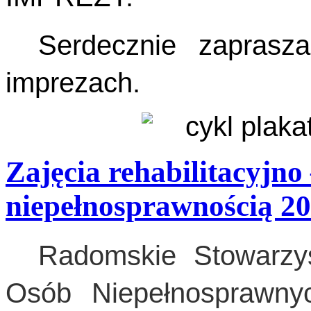
Serdecznie zapras
imprezach.
Zajęcia rehabilitacyjno
niepełnosprawnością 2
Radomskie Stowarzysz
Osób Niepełnosprawny