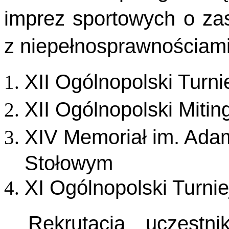
imprez sportowych o za
z niepełnosprawnościami
XII Ogólnopolski Turn
XII Ogólnopolski Mitin
XIV Memoriał im. Ada
Stołowym
XI Ogólnopolski Turnie
Rekrutacja uczestn