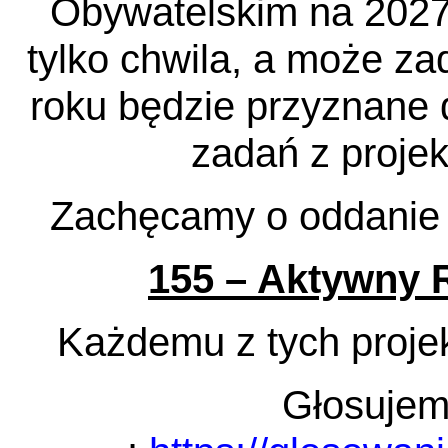
Obywatelskim na 2027r
tylko chwila, a może z
roku będzie przyznane 
zadań z proje
Zachęcamy o oddanie 
155 – Aktywny 
Każdemu z tych proje
Głosujem