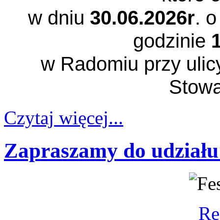
w dniu
30.06.2026r
. o
godzinie
w Radomiu przy ulicy
Stowa
Czytaj więcej...
Zapraszamy do udziału
Re