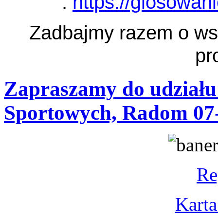
:
https://glosowan
Zadbajmy razem o ws
pr
Zapraszamy do udziału
Sportowych, Radom 07-
Re
Karta