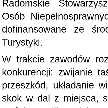
Radomskie Stowarzysze
Osób Niepełnosprawny
dofinansowane ze śro
Turystyki.
W trakcie zawodów roz
konkurencji: zwijanie t
przeszkód, układanie wi
skok w dal z miejsca, s