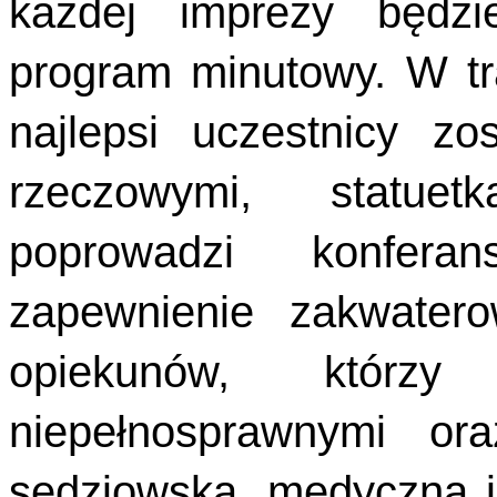
każdej imprezy będzi
program minutowy. W tr
najlepsi uczestnicy z
rzeczowymi, statuet
poprowadzi konferan
zapewnienie zakwater
opiekunów, którz
niepełnosprawnymi ora
sędziowska, medyczna i 