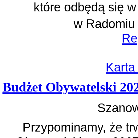
które odbędą się 
w Radomiu 
Re
Karta
Budżet Obywatelski 20
Szanow
Przypominamy, że tr