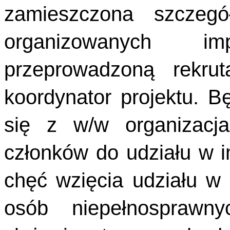
zamieszczona szczegó
organizowanych i
przeprowadzoną rekrut
koordynator projektu. B
się z w/w organizacj
członków do udziału w 
chęć wzięcia udziału w
osób niepełnosprawn