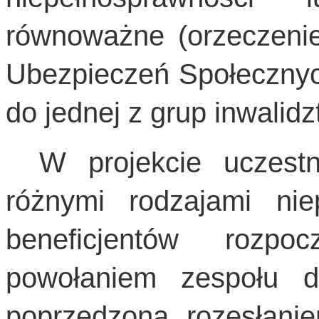
równoważne (orzeczenie
Ubezpieczeń Społecznych
do jednej z grup inwalidz
W projekcie uczest
różnymi rodzajami nie
beneficjentów rozpo
powołaniem zespołu ds
poprzedzona rozesłanie