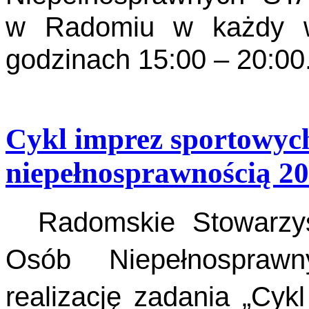
w Radomiu w każdy wt
godzinach 15:00 – 20:00
Cykl imprez sportowych
niepełnosprawnością 2
Radomskie Stowarzysz
Osób Niepełnospraw
realizację zadania „Cyk