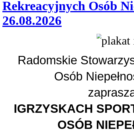
Rekreacyjnych Osób Ni
26.08.2026
Radomskie Stowarzysze
Osób Niepełn
zaprasza
IGRZYSKACH SPO
OSÓB NIEP