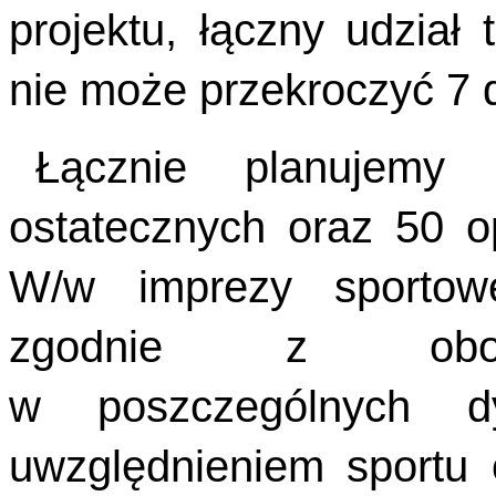
projektu, łączny udział
nie może przekroczyć 7 d
Łącznie planujemy 
ostatecznych oraz 50 o
W/w imprezy sportow
zgodnie z obowi
w poszczególnych dy
uwzględnieniem sportu 