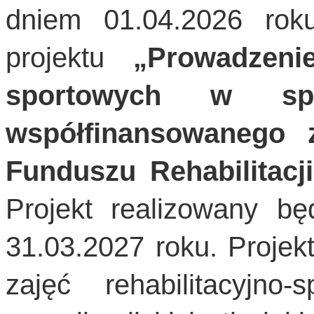
dniem 01.04.2026 roku
projektu
„Prowadzeni
sportowych w spor
współfinansowanego
Funduszu Rehabilitac
Projekt realizowany bę
31.03.2027 roku. Projek
zajęć rehabilitacyjno