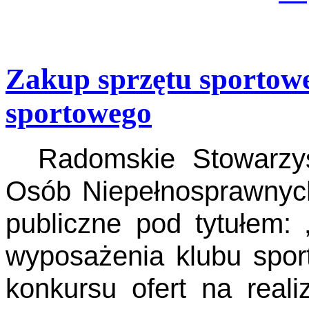
Zakup sprzętu sportowe
sportowego
Radomskie Stowarzysz
Osób Niepełnosprawnych
publiczne pod tytułem:
wyposażenia klubu spor
konkursu ofert na real