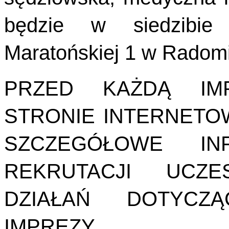
będzie w siedzibie 
Maratońskiej 1 w Radom
PRZED KAŻDĄ IM
STRONIE INTERNETO
SZCZEGÓŁOWE IN
REKRUTACJI UCZ
DZIAŁAŃ DOTYCZĄ
IMPREZY.