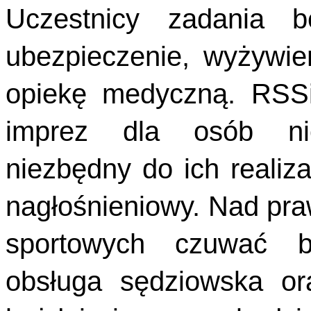
Uczestnicy zadania b
ubezpieczenie, wyżywie
opiekę medyczną. RSSi
imprez dla osób nie
niezbędny do ich realiza
nagłośnieniowy. Nad pr
sportowych czuwać bę
obsługa sędziowska or