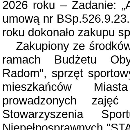
2026 roku – Zadanie: 
umową nr BSp.526.9.23.
roku dokonało zakupu sp
Zakupiony ze środkó
ramach Budżetu Obyw
Radom", sprzęt sportow
mieszkańców Mia
prowadzonych zajęć
Stowarzyszenia Spor
Niepełnosprawnych "STAR