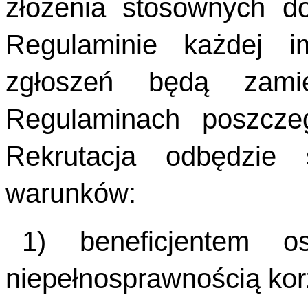
złożenia stosownych 
Regulaminie każdej i
zgłoszeń będą zami
Regulaminach poszcze
Rekrutacja odbędzie
warunków:
1) beneficjentem o
niepełnosprawnością korzy