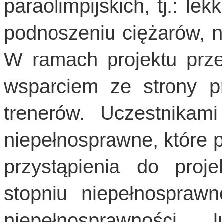
paraolimpijskich, tj.: lek
podnoszeniu ciężarów, n
W ramach projektu prze
wsparciem ze strony pr
trenerów. Uczestnika
niepełnosprawne, które p
przystąpienia do proj
stopniu niepełnosprawn
niepełnosprawności 