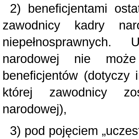
2) beneficjentami ost
zawodnicy kadry na
niepełnosprawnych. 
narodowej nie może
beneficjentów (dotyczy 
której zawodnicy zo
narodowej),
3) pod pojęciem „uczest