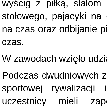
wyścig z piłką, slalom 
stołowego, pajacyki na c
na czas oraz odbijanie p
czas.
W zawodach wzięło udzia
Podczas dwudniowych za
sportowej rywalizacj
uczestnicy mieli za