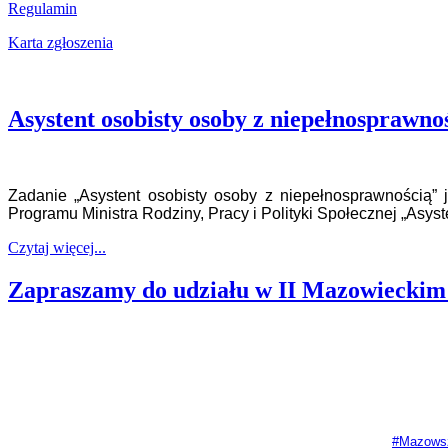
Regulamin
Karta zgłoszenia
Asystent osobisty osoby z niepełnosprawno
Zadanie „Asystent osobisty osoby z niepełnosprawnością
Programu Ministra Rodziny, Pracy i Polityki Społecznej „Asys
Czytaj więcej...
Zapraszamy do udziału w II Mazowieckim 
#Mazows