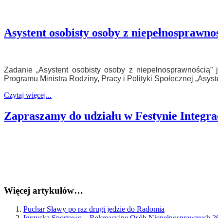
Asystent osobisty osoby z niepełnosprawnoś
Zadanie „Asystent osobisty osoby z niepełnosprawnością
Programu Ministra Rodziny, Pracy i Polityki Społecznej „Asys
Czytaj więcej...
Zapraszamy do udziału w Festynie Integr
Więcej artykułów…
Puchar Sławy po raz drugi jedzie do Radomia
Igrzyska Sportowo – Rekreacyjne Osób Niepełnosprawnych 2