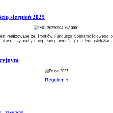
cią sierpień 2025
” jest realizowane ze środków Funduszu Solidarnościowego
tent osobisty osoby z niepełnosprawnością” dla Jednostek Samo
acyjnym
Regulamin
6 – 27.08.2025