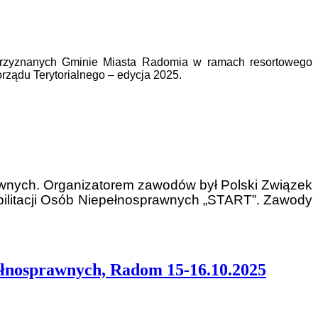
 przyznanych Gminie Miasta Radomia w ramach resortowego
rządu Terytorialnego – edycja 2025.
awnych. Organizatorem zawodów był Polski Związek
ilitacji Osób Niepełnosprawnych „START”. Zawody
ełnosprawnych, Radom 15-16.10.2025