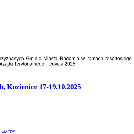
 przyznanych Gminie Miasta Radomia w ramach resortowego
rządu Terytorialnego – edycja 2025.
, Kozienice 17-19.10.2025
#MCPS