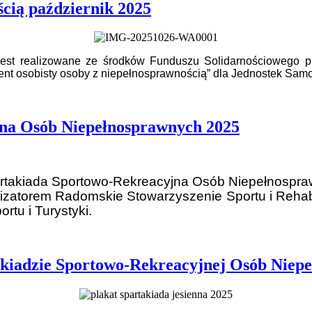
ścią październik 2025
” jest realizowane ze środków Funduszu Solidarnościowego
tent osobisty osoby z niepełnosprawnością” dla Jednostek Samo
jna Osób Niepełnosprawnych 2025
artakiada Sportowo-Rekreacyjna Osób Niepełnospr
izatorem Radomskie Stowarzyszenie Sportu i Rehab
tu i Turystyki.
akiadzie Sportowo-Rekreacyjnej Osób Niep