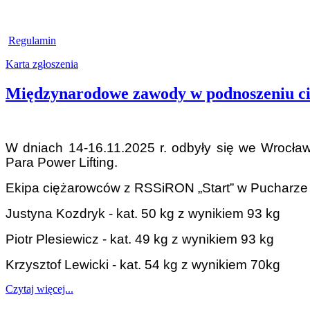
Regulamin
Karta zgłoszenia
Międzynarodowe zawody w podnoszeniu c
W dniach 14-16.11.2025 r. odbyły się we Wroc
Para Power Lifting.
Ekipa ciężarowców z RSSiRON „Start” w Pucharze P
Justyna Kozdryk - kat. 50 kg z wynikiem 93 kg
Piotr Plesiewicz - kat. 49 kg z wynikiem 93 kg
Krzysztof Lewicki - kat. 54 kg z wynikiem 70kg
Czytaj więcej...