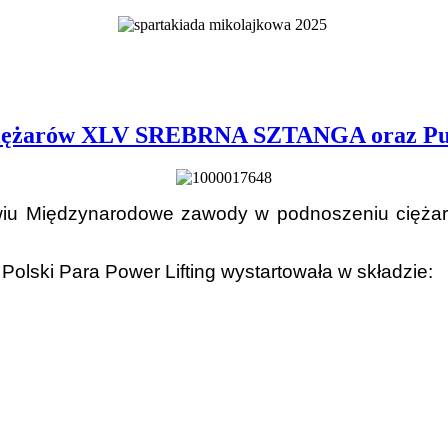
iężarów XLV SREBRNA SZTANGA oraz Pucha
ławiu Międzynarodowe zawody w podnoszeniu ci
olski Para Power Lifting wystartowała w składzie: