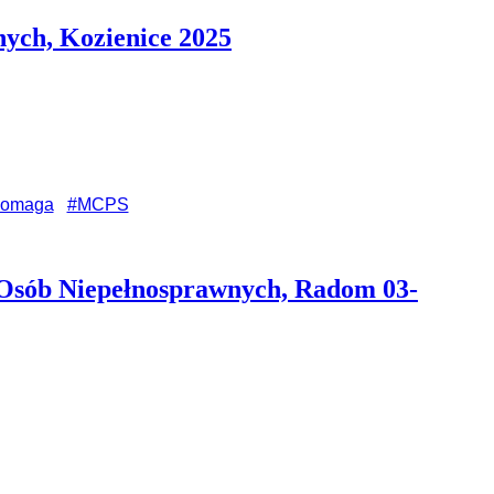
ych, Kozienice 2025
omaga
#MCPS
 Osób Niepełnosprawnych, Radom 03-