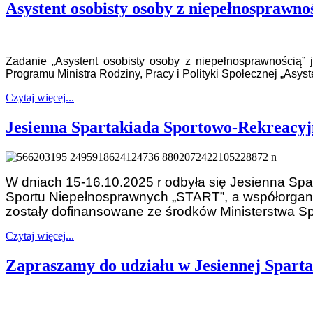
Asystent osobisty osoby z niepełnosprawno
Zadanie „Asystent osobisty osoby z niepełnosprawnością
Programu Ministra Rodziny, Pracy i Polityki Społecznej „Asys
Czytaj więcej...
Jesienna Spartakiada Sportowo-Rekreacy
W dniach 15-16.10.2025 r odbyła się Jesienna Sp
Sportu Niepełnosprawnych „START”, a współorgan
zostały dofinansowane ze środków Ministerstwa Spor
Czytaj więcej...
Zapraszamy do udziału w Jesiennej Spart