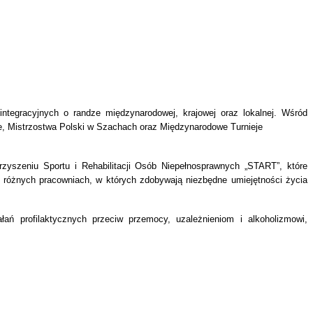
integracyjnych o randze międzynarodowej, krajowej oraz lokalnej. Wśród
ce, Mistrzostwa Polski w Szachach oraz Międzynarodowe Turnieje
yszeniu Sportu i Rehabilitacji Osób Niepełnosprawnych „START”, które
8 różnych pracowniach, w których zdobywają niezbędne umiejętności życia
łań profilaktycznych przeciw przemocy, uzależnieniom i alkoholizmowi,