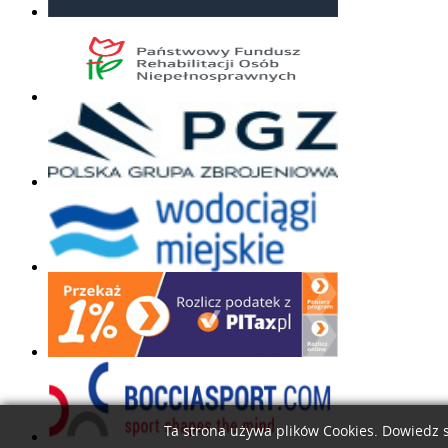
Ta strona używa plików Cookies. Dowiedz s