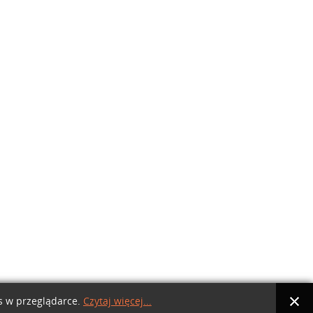
es w przeglądarce.
Czytaj więcej...