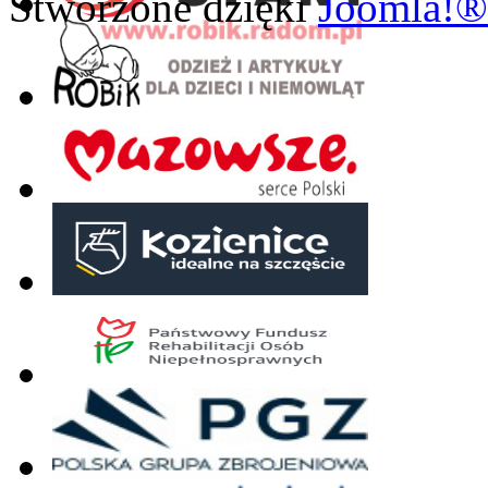
Stworzone dzięki
Joomla!®