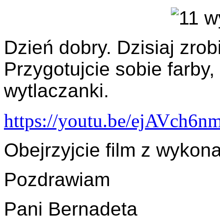
Dzień dobry. Dzisiaj zro
Przygotujcie sobie farby, 
wytlaczanki.
https://youtu.be/ejAVch6n
Obejrzyjcie film z wykon
Pozdrawiam
Pani Bernadeta