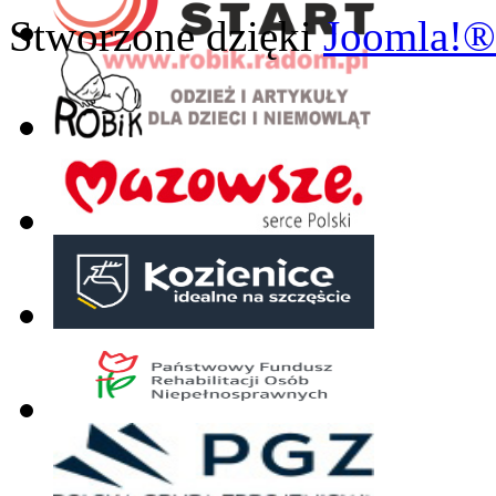
Stworzone dzięki
Joomla!®