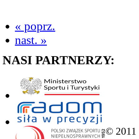
« poprz.
nast. »
NASI PARTNERZY:
© 2011