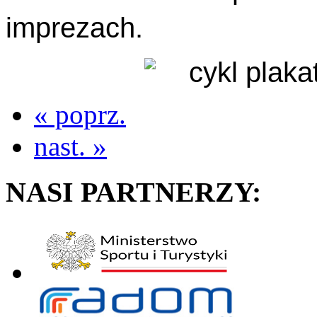
imprezach.
« poprz.
nast. »
NASI PARTNERZY: