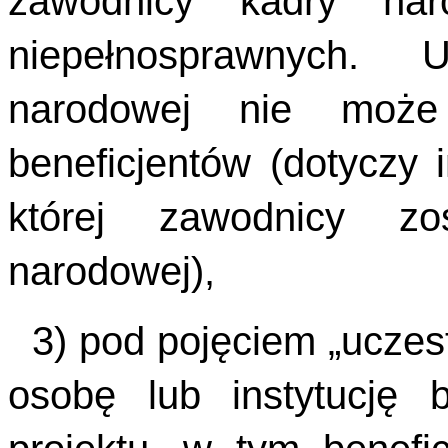
zawodnicy kadry na
niepełnosprawnych. 
narodowej nie może
beneficjentów (dotyczy 
której zawodnicy zo
narodowej),
3) pod pojęciem „uczest
osobę lub instytucję 