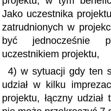
projektu, w tym benefic
Jako uczestnika projek
zatrudnionych w projek
być jednocześnie p
uczestnikiem projektu,
4) w sytuacji gdy ten 
udział w kilku imprez
projektu, łączny udział