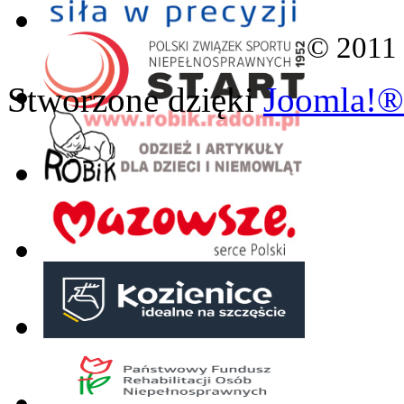
© 2011
Stworzone dzięki
Joomla!®