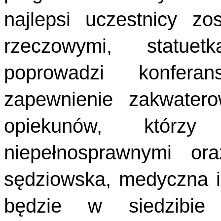
najlepsi uczestnicy z
rzeczowymi, statuet
poprowadzi konferan
zapewnienie zakwater
opiekunów, którz
niepełnosprawnymi ora
sędziowska, medyczna i 
będzie w siedzibie 