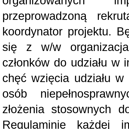
organizowanych i
przeprowadzoną rekrut
koordynator projektu. B
się z w/w organizacj
członków do udziału w 
chęć wzięcia udziału w
osób niepełnosprawn
złożenia stosownych 
Regulaminie każdej i