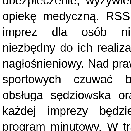
ubezpieczenie, wyżywie
opiekę medyczną. RSSi
imprez dla osób nie
niezbędny do ich realiza
nagłośnieniowy. Nad pr
sportowych czuwać bę
obsługa sędziowska or
każdej imprezy będzi
program minutowy. W tr