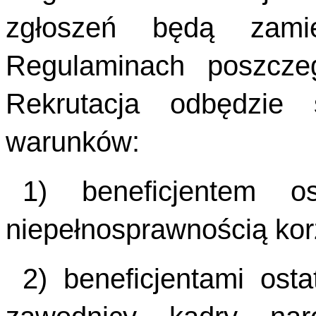
zgłoszeń będą zami
Regulaminach poszcze
Rekrutacja odbędzie
warunków:
1) beneficjentem o
niepełnosprawnością korzy
2) beneficjentami ost