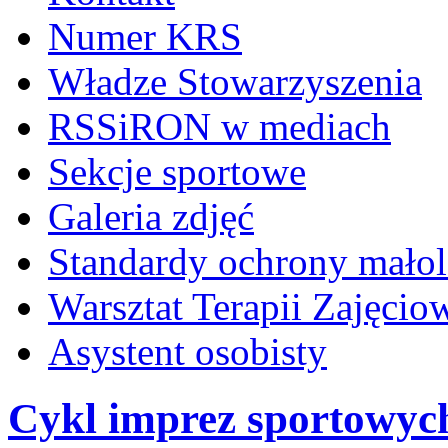
Numer KRS
Władze Stowarzyszenia
RSSiRON w mediach
Sekcje sportowe
Galeria zdjęć
Standardy ochrony małol
Warsztat Terapii Zajęcio
Asystent osobisty
Cykl imprez sportowych