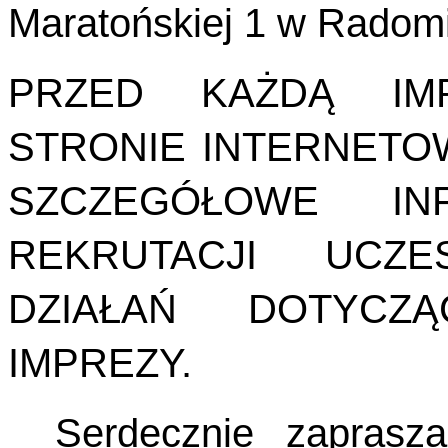
Maratońskiej 1 w Radom
PRZED KAŻDĄ IM
STRONIE INTERNETO
SZCZEGÓŁOWE IN
REKRUTACJI UCZ
DZIAŁAŃ DOTYCZĄ
IMPREZY.
Serdecznie zapras