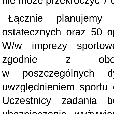
nie może przekroczyć 7 d
Łącznie planujemy 
ostatecznych oraz 50 o
W/w imprezy sportow
zgodnie z obowi
w poszczególnych dy
uwzględnieniem sportu 
Uczestnicy zadania b