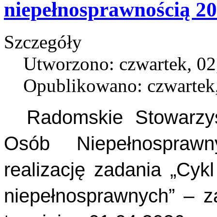
niepełnosprawnością 2
Szczegóły
Utworzono: czwartek, 02
Opublikowano: czwartek,
Radomskie Stowarzysz
Osób Niepełnospraw
realizację zadania „Cyk
niepełnosprawnych” – z