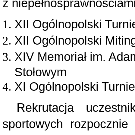
z niepełnosprawnościami
XII Ogólnopolski Turn
XII Ogólnopolski Mitin
XIV Memoriał im. Ada
Stołowym
XI Ogólnopolski Turnie
Rekrutacja uczestn
sportowych rozpocznie