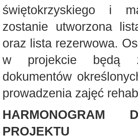
świętokrzyskiego i ma
zostanie utworzona lis
oraz lista rezerwowa. O
w projekcie będą z
dokumentów określonyc
prowadzenia zajęć rehabi
HARMONOGRAM 
PROJEKTU