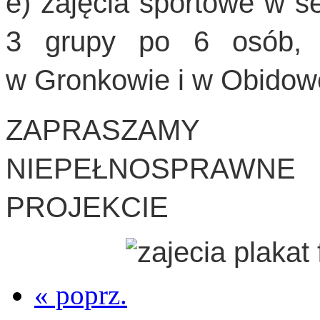
e) zajęcia sportowe w s
3 grupy po 6 osób, 
w Gronkowie i w Obidowe
ZAPRASZAMY
NIEPEŁNOSPRAWNE 
PROJEKCIE
« poprz.