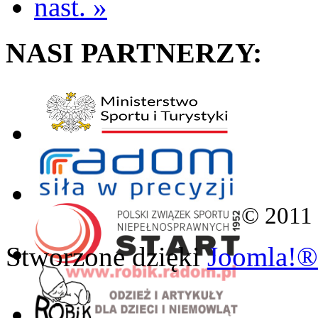
nast. »
NASI PARTNERZY:
© 2011
Stworzone dzięki
Joomla!®