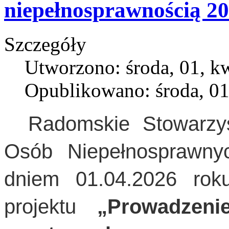
niepełnosprawnością 2
Szczegóły
Utworzono: środa, 01, k
Opublikowano: środa, 01
Radomskie Stowarzysz
Osób Niepełnosprawny
dniem 01.04.2026 roku
projektu
„Prowadzeni