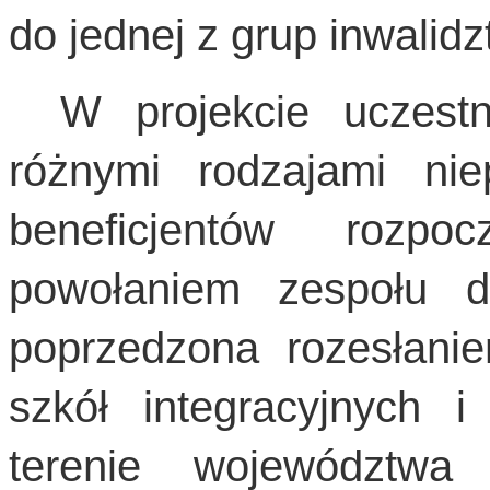
do jednej z grup inwalidz
W projekcie uczest
różnymi rodzajami nie
beneficjentów rozpo
powołaniem zespołu ds
poprzedzona rozesłanie
szkół integracyjnych i
terenie województwa 