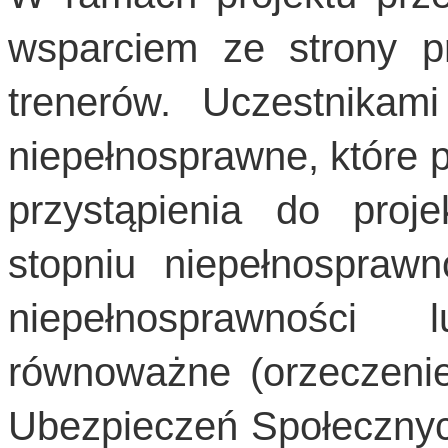
wsparciem ze strony pr
trenerów. Uczestnika
niepełnosprawne, które p
przystąpienia do proj
stopniu niepełnosprawn
niepełnosprawności 
równoważne (orzeczenie
Ubezpieczeń Społecznych