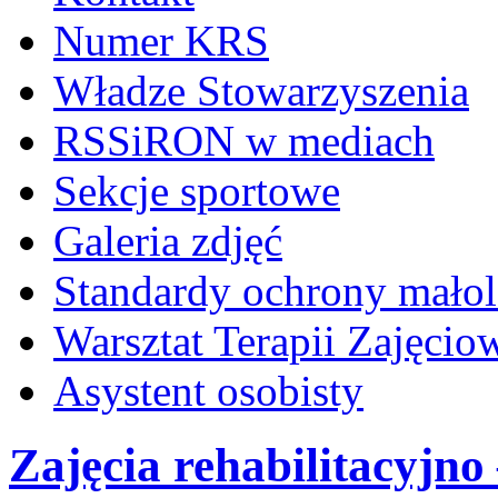
Numer KRS
Władze Stowarzyszenia
RSSiRON w mediach
Sekcje sportowe
Galeria zdjęć
Standardy ochrony małol
Warsztat Terapii Zajęcio
Asystent osobisty
Zajęcia rehabilitacyjno