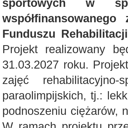
sportowych w spor
współfinansowanego
Funduszu Rehabilitac
Projekt realizowany bę
31.03.2027 roku. Projek
zajęć rehabilitacyjno
paraolimpijskich, tj.: lek
podnoszeniu ciężarów, n
W ramach projektu prze