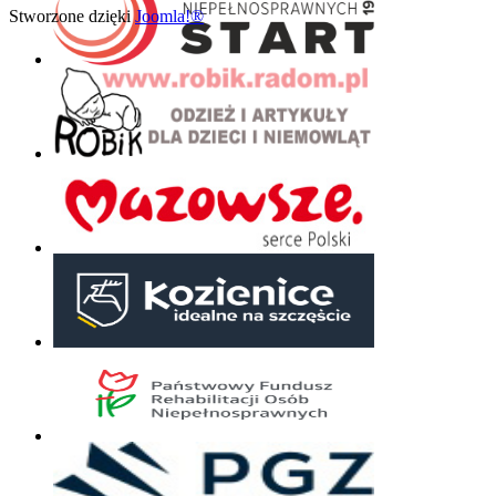
Stworzone dzięki
Joomla!®