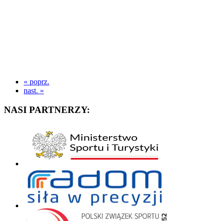
« poprz.
nast. »
NASI PARTNERZY: