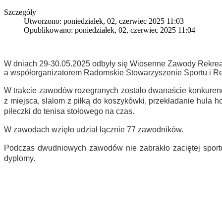
Szczegóły
Utworzono: poniedziałek, 02, czerwiec 2025 11:03
Opublikowano: poniedziałek, 02, czerwiec 2025 11:04
W dniach 29-30.05.2025 odbyły się Wiosenne Zawody Rekre
a współorganizatorem Radomskie Stowarzyszenie Sportu i Reh
W trakcie zawodów rozegranych zostało dwanaście konkurencji
z miejsca, slalom z piłką do koszykówki, przekładanie hula ho
piłeczki do tenisa stołowego na czas.
W zawodach wzięło udział łącznie 77 zawodników.
Podczas dwudniowych zawodów nie zabrakło zaciętej sporto
dyplomy.