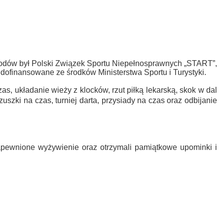
dów był Polski Związek Sportu Niepełnosprawnych „START”,
ofinansowane ze środków Ministerstwa Sportu i Turystyki.
, układanie wieży z klocków, rzut piłką lekarską, skok w dal
uszki na czas, turniej darta, przysiady na czas oraz odbijanie
apewnione wyżywienie oraz otrzymali pamiątkowe upominki i